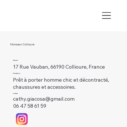
Monsieur Collioure
Adresse
17 Rue Vauban, 66190 Collioure, France
Description
Prêt à porter homme chic et décontracté,
chaussures et accessoires.
Contact
cathy.giacosa@gmail.com
06 47 58 61 59