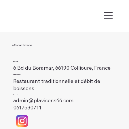
Le Copa Cabana
Adresse
6 Bd du Boramar, 66190 Collioure, France
Description
Restaurant traditionnelle et débit de
boissons
Contact
admin@plavicens66.com
0617530711